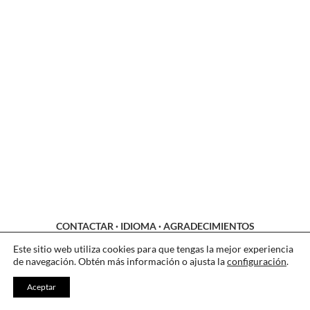
CONTACTAR
·
IDIOMA
·
AGRADECIMIENTOS
LEGAL
·
COOKIES
·
PRIVACIDAD
Este sitio web utiliza cookies para que tengas la mejor experiencia
de navegación. Obtén más información o ajusta la
configuración
.
Aceptar