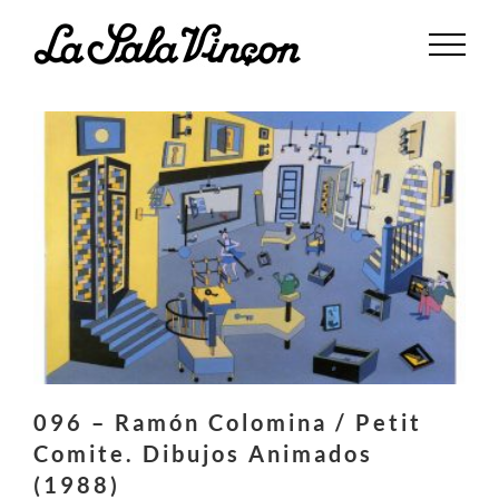
Saltar
al
contenido
096 – Ramón Colomina / Petit
Comite. Dibujos Animados
(1988)