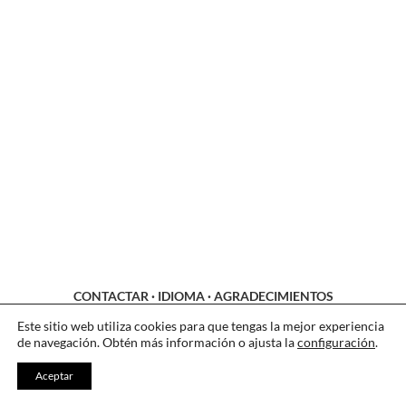
CONTACTAR
·
IDIOMA
·
AGRADECIMIENTOS
LEGAL
·
COOKIES
·
PRIVACIDAD
Este sitio web utiliza cookies para que tengas la mejor experiencia
de navegación. Obtén más información o ajusta la
configuración
.
Aceptar