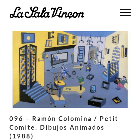
Saltar
al
contenido
096 – Ramón Colomina / Petit
Comite. Dibujos Animados
(1988)