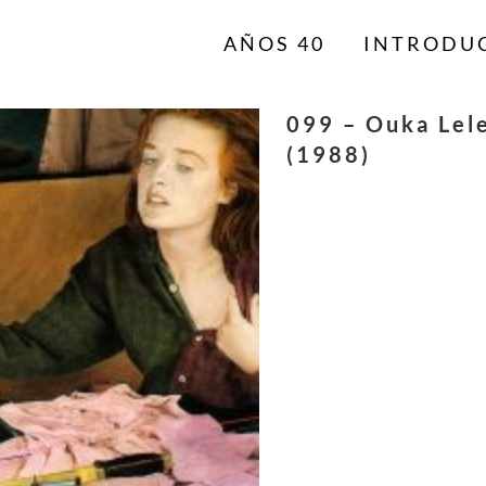
AÑOS 40
INTRODU
099 – Ouka Lele
(1988)