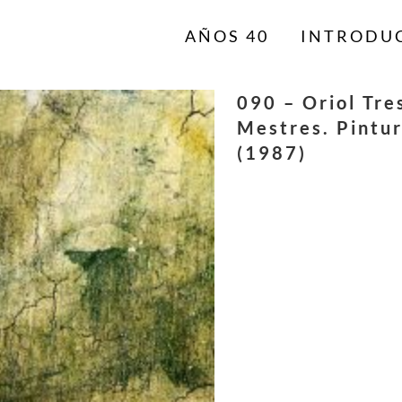
AÑOS 40
INTRODU
090 – Oriol Tres
Mestres. Pintur
(1987)