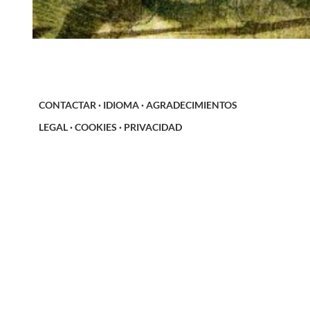
CONTACTAR
·
IDIOMA
·
AGRADECIMIENTOS
LEGAL
·
COOKIES
·
PRIVACIDAD