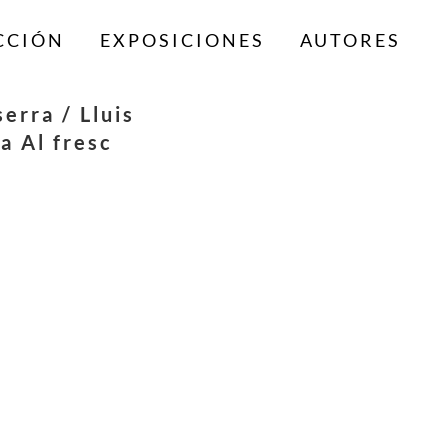
CCIÓN
EXPOSICIONES
AUTORES
erra / Lluis
a Al fresc