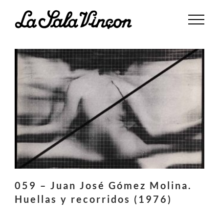
Saltar
al
contenido
059 – Juan José Gómez Molina.
Huellas y recorridos (1976)