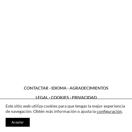
CONTACTAR
·
IDIOMA
·
AGRADECIMIENTOS
LEGAL
·
COOKIES
·
PRIVACIDAD
Este sitio web utiliza cookies para que tengas la mejor experiencia
de navegación. Obtén más información o ajusta la
configuración
.
Aceptar