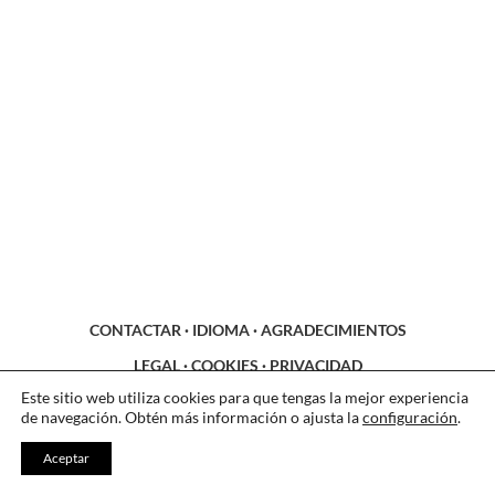
CONTACTAR
·
IDIOMA
·
AGRADECIMIENTOS
LEGAL
·
COOKIES
·
PRIVACIDAD
Este sitio web utiliza cookies para que tengas la mejor experiencia
de navegación. Obtén más información o ajusta la
configuración
.
Aceptar