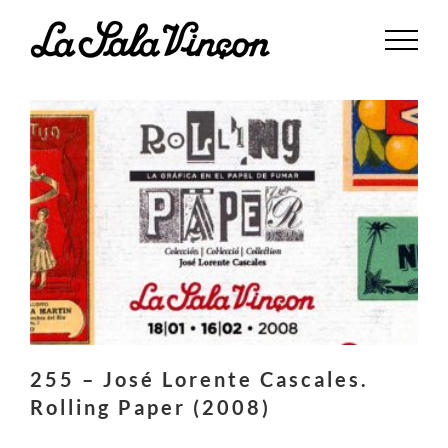
Saltar
al
contenido
255 – José Lorente Cascales.
Rolling Paper (2008)