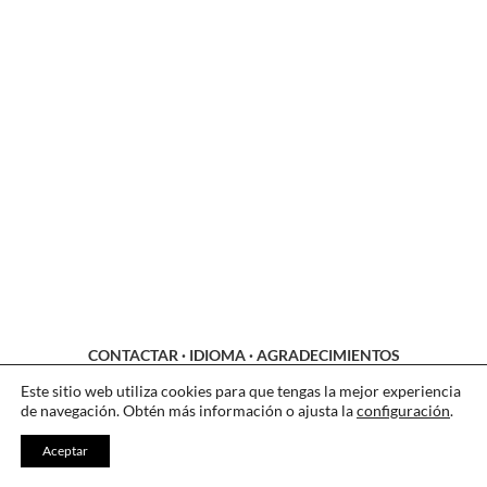
CONTACTAR
·
IDIOMA
·
AGRADECIMIENTOS
LEGAL
·
COOKIES
·
PRIVACIDAD
Este sitio web utiliza cookies para que tengas la mejor experiencia
de navegación. Obtén más información o ajusta la
configuración
.
Aceptar