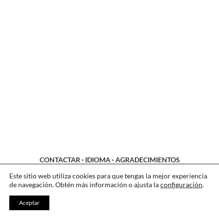
CONTACTAR
·
IDIOMA
·
AGRADECIMIENTOS
LEGAL
·
COOKIES
·
PRIVACIDAD
Este sitio web utiliza cookies para que tengas la mejor experiencia
de navegación. Obtén más información o ajusta la
configuración
.
Aceptar