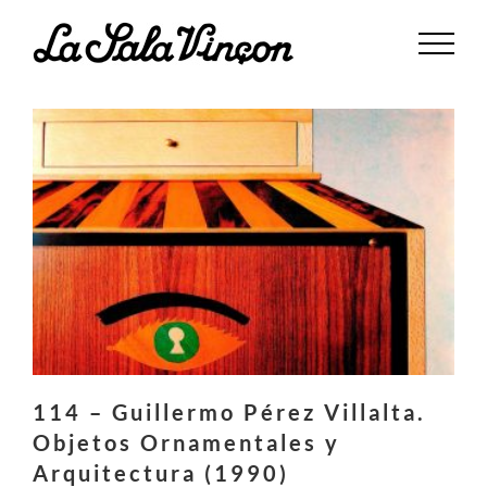
Saltar
al
contenido
114 – Guillermo Pérez Villalta.
Objetos Ornamentales y
Arquitectura (1990)