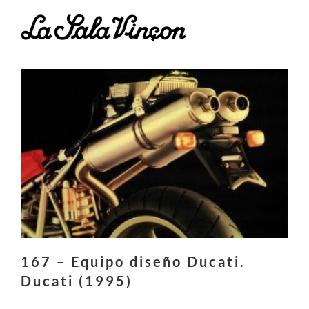
Saltar
al
contenido
167 – Equipo diseño Ducati.
Ducati (1995)