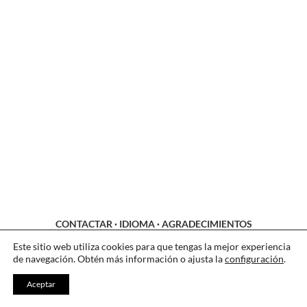
CONTACTAR
·
IDIOMA
·
AGRADECIMIENTOS
LEGAL
·
COOKIES
·
PRIVACIDAD
Este sitio web utiliza cookies para que tengas la mejor experiencia
de navegación. Obtén más información o ajusta la
configuración
.
Aceptar