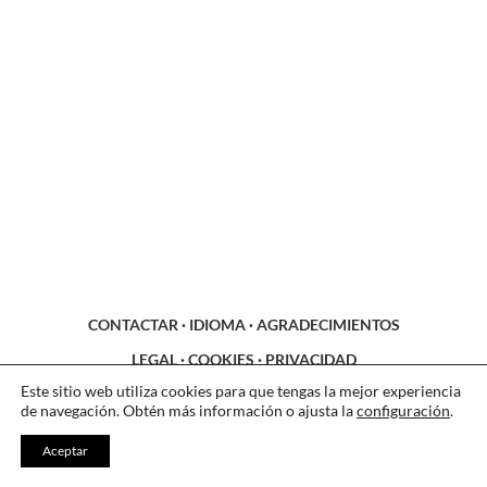
CONTACTAR
·
IDIOMA
·
AGRADECIMIENTOS
LEGAL
·
COOKIES
·
PRIVACIDAD
Este sitio web utiliza cookies para que tengas la mejor experiencia
de navegación. Obtén más información o ajusta la
configuración
.
Aceptar