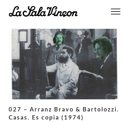
Saltar
al
contenido
027 – Arranz Bravo & Bartolozzi.
Casas. Es copia (1974)