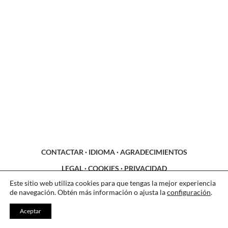
CONTACTAR
·
IDIOMA
·
AGRADECIMIENTOS
LEGAL
·
COOKIES
·
PRIVACIDAD
Este sitio web utiliza cookies para que tengas la mejor experiencia
de navegación. Obtén más información o ajusta la
configuración
.
Aceptar