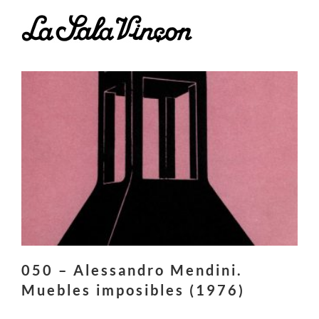
Saltar
al
contenido
050 – Alessandro Mendini.
Muebles imposibles (1976)