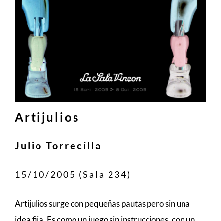
Artijulios
Julio Torrecilla
15/10/2005 (Sala 234)
Artijulios surge con pequeñas pautas pero sin una
idea fija. Es como un juego sin instrucciones, con un