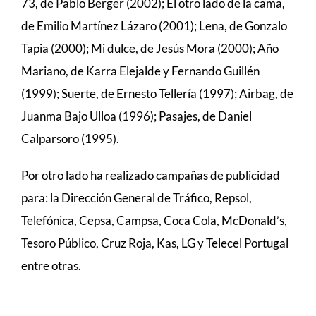
73, de Pablo Berger (2002); El otro lado de la cama,
de Emilio Martínez Lázaro (2001); Lena, de Gonzalo
Tapia (2000); Mi dulce, de Jesús Mora (2000); Año
Mariano, de Karra Elejalde y Fernando Guillén
(1999); Suerte, de Ernesto Tellería (1997); Airbag, de
Juanma Bajo Ulloa (1996); Pasajes, de Daniel
Calparsoro (1995).
Por otro lado ha realizado campañas de publicidad
para: la Dirección General de Tráfico, Repsol,
Telefónica, Cepsa, Campsa, Coca Cola, McDonald’s,
Tesoro Público, Cruz Roja, Kas, LG y Telecel Portugal
entre otras.