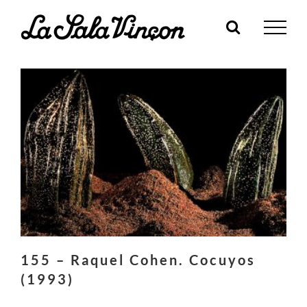
Skip
to
content
155 – Raquel Cohen. Cocuyos
(1993)