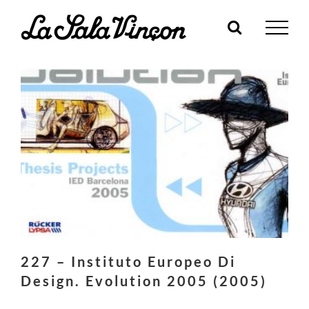
Skip
to
content
227 – Instituto Europeo Di
Design. Evolution 2005 (2005)