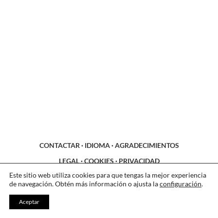
CONTACTAR
·
IDIOMA
·
AGRADECIMIENTOS
LEGAL
·
COOKIES
·
PRIVACIDAD
Este sitio web utiliza cookies para que tengas la mejor experiencia
de navegación. Obtén más información o ajusta la
configuración
.
Aceptar