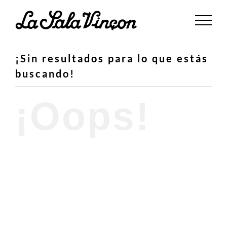
Saltar
al
contenido
¡Sin resultados para lo que estás
buscando!
¡Oops!