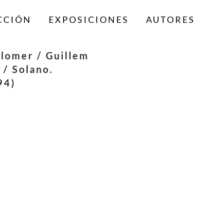
CCIÓN
EXPOSICIONES
AUTORES
lomer / Guillem
 / Solano.
94)