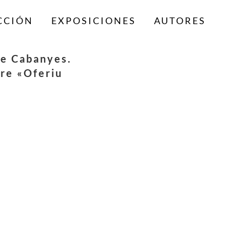
CCIÓN
EXPOSICIONES
AUTORES
de Cabanyes.
bre «Oferiu