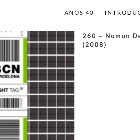
AÑOS 40
INTRODU
260 – Nomon Des
(2008)