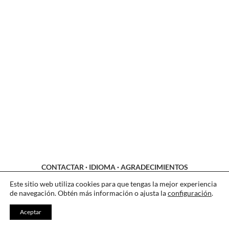
CONTACTAR
·
IDIOMA
·
AGRADECIMIENTOS
LEGAL
·
COOKIES
·
PRIVACIDAD
Este sitio web utiliza cookies para que tengas la mejor experiencia
de navegación. Obtén más información o ajusta la
configuración
.
Aceptar