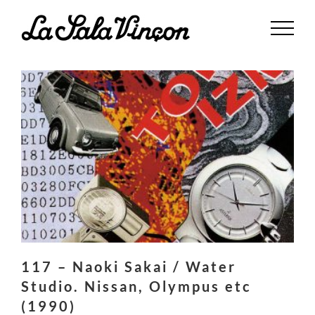
Saltar
al
contenido
117 – Naoki Sakai / Water
Studio. Nissan, Olympus etc
(1990)