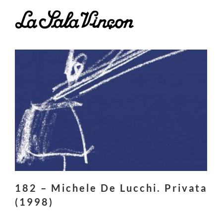
Saltar
al
contenido
182 – Michele De Lucchi. Privata
(1998)