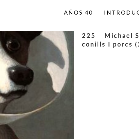
AÑOS 40
INTRODU
225 – Michael 
conills I porcs 