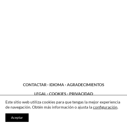
CONTACTAR
·
IDIOMA
·
AGRADECIMIENTOS
LEGAL
·
COOKIES
·
PRIVACIDAD
Este sitio web utiliza cookies para que tengas la mejor experiencia
de navegación. Obtén más información o ajusta la
configuración
.
Aceptar