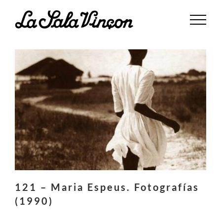
Saltar
al
contenido
121 – Maria Espeus. Fotografías
(1990)