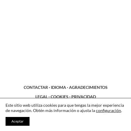
CONTACTAR
·
IDIOMA
·
AGRADECIMIENTOS
LEGAL
·
COOKIES
·
PRIVACIDAD
Este sitio web utiliza cookies para que tengas la mejor experiencia
de navegación. Obtén más información o ajusta la
configuración
.
Aceptar