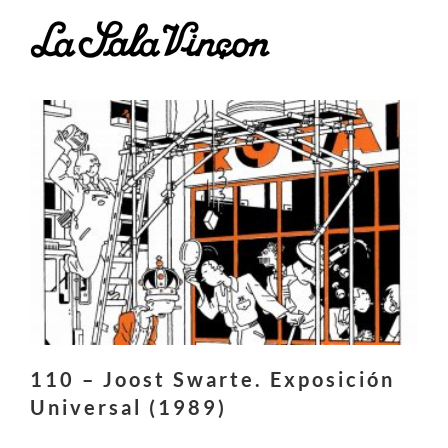
Saltar
al
contenido
110 – Joost Swarte. Exposición
Universal (1989)