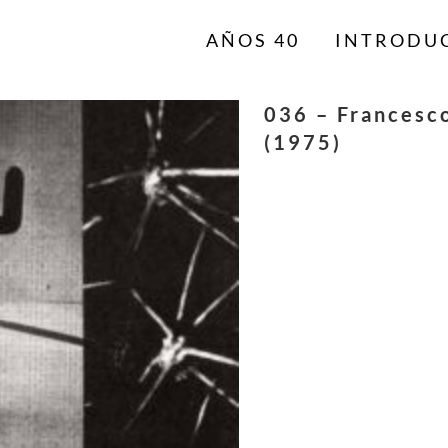
AÑOS 40
INTRODU
036 – Francesco
(1975)