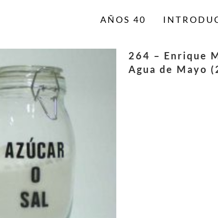
AÑOS 40
INTRODU
264 – Enrique 
Agua de Mayo (