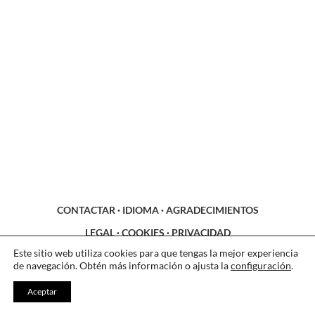
CONTACTAR
·
IDIOMA
·
AGRADECIMIENTOS
LEGAL
·
COOKIES
·
PRIVACIDAD
Este sitio web utiliza cookies para que tengas la mejor experiencia
de navegación. Obtén más información o ajusta la
configuración
.
Aceptar