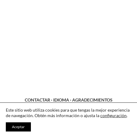
CONTACTAR
·
IDIOMA
·
AGRADECIMIENTOS
LEGAL
·
COOKIES
·
PRIVACIDAD
Este sitio web utiliza cookies para que tengas la mejor experiencia
de navegación. Obtén más información o ajusta la
configuración
.
Aceptar