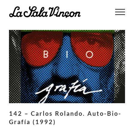
Saltar
al
contenido
142 – Carlos Rolando. Auto-Bio-
Grafía (1992)