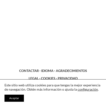
CONTACTAR
·
IDIOMA
·
AGRADECIMIENTOS
LEGAL
·
COOKIES
·
PRIVACIDAD
Este sitio web utiliza cookies para que tengas la mejor experiencia
de navegación. Obtén más información o ajusta la
configuración
.
Aceptar