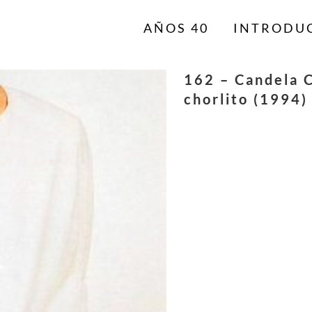
AÑOS 40
INTRODU
162 – Candela C
chorlito (1994)