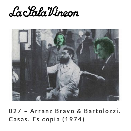
Saltar
al
contenido
027 – Arranz Bravo & Bartolozzi.
Casas. Es copia (1974)