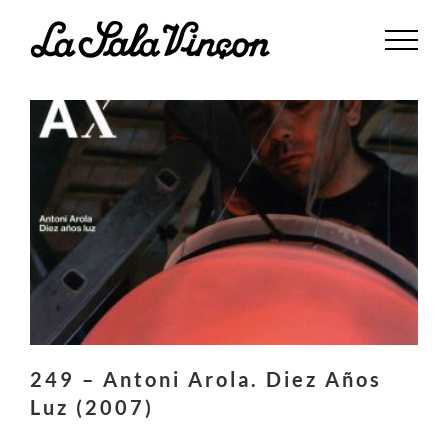
Saltar
al
contenido
249 – Antoni Arola. Diez Años
Luz (2007)