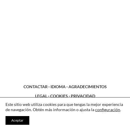
CONTACTAR
·
IDIOMA
·
AGRADECIMIENTOS
LEGAL
·
COOKIES
·
PRIVACIDAD
Este sitio web utiliza cookies para que tengas la mejor experiencia
de navegación. Obtén más información o ajusta la
configuración
.
Aceptar