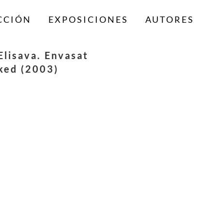
CCIÓN
EXPOSICIONES
AUTORES
lisava. Envasat
ked (2003)