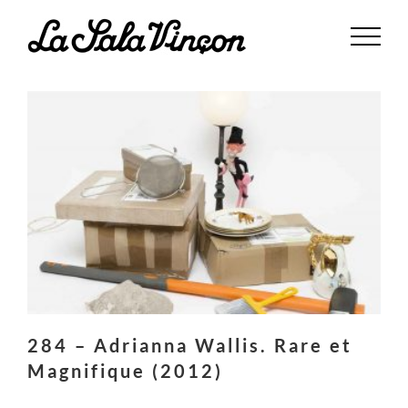
Saltar
al
contenido
284 – Adrianna Wallis. Rare et
Magnifique (2012)