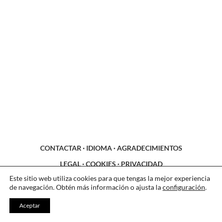
CONTACTAR
·
IDIOMA
·
AGRADECIMIENTOS
LEGAL
·
COOKIES
·
PRIVACIDAD
Este sitio web utiliza cookies para que tengas la mejor experiencia
de navegación. Obtén más información o ajusta la
configuración
.
Aceptar