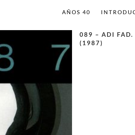
AÑOS 40
INTRODU
089 – ADI FAD.
(1987)